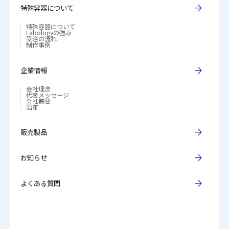
特殊容器について
特殊容器について
Labologyの強み
受注の流れ
制作事例
企業情報
会社理念
代表メッセージ
会社概要
沿革
販売製品
お知らせ
よくある質問