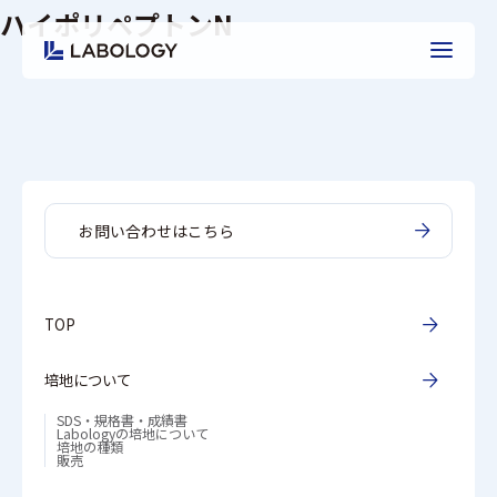
ハイポリペプトンN
お問い合わせはこちら
TOP
培地について
SDS・規格書・成績書
Labologyの培地について
培地の種類
販売