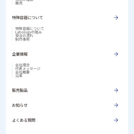
販売
特殊容器について
特殊容器について
Labologyの強み
受注の流れ
制作事例
企業情報
会社理念
代表メッセージ
会社概要
沿革
販売製品
お知らせ
よくある質問