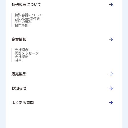
特殊容器について
特殊容器について
Labologyの強み
受注の流れ
制作事例
企業情報
会社理念
代表メッセージ
会社概要
沿革
販売製品
お知らせ
よくある質問