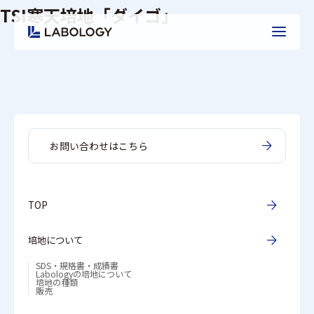
TSI寒天培地「ダイゴ」
お問い合わせはこちら
TOP
培地について
SDS・規格書・成績書
Labologyの培地について
培地の種類
販売