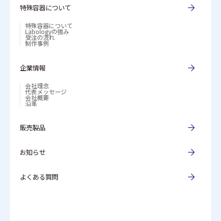
特殊容器について
特殊容器について
Labologyの強み
受注の流れ
制作事例
企業情報
会社理念
代表メッセージ
会社概要
沿革
販売製品
お知らせ
よくある質問