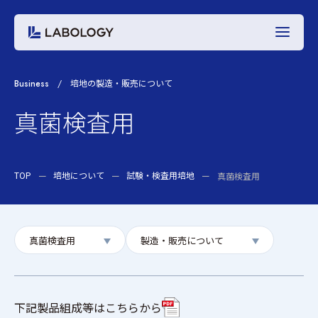
Business
培地の製造・販売について
真菌検査用
TOP
培地について
試験・検査用培地
真菌検査用
真菌検査用
製造・販売について
下記製品組成等はこちらから