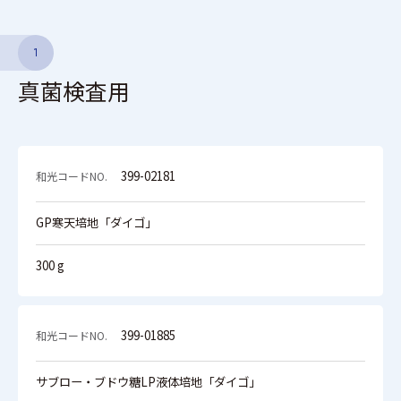
1
真菌検査用
399-02181
GP寒天培地「ダイゴ」
300 g
399-01885
サブロー・ブドウ糖LP液体培地「ダイゴ」