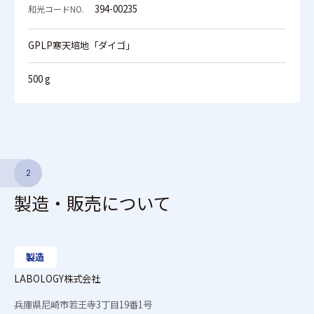
394-00235
GPLP寒天培地「ダイゴ」
500 g
2
製造・販売について
製造
LABOLOGY株式会社
兵庫県尼崎市若王寺3丁目19番1号