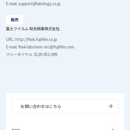
E-mail:
support@labology.co.jp
販売
富士フイルム 和光純薬株式会社
URL:
http://ffwk.fujifilm.co.jp
E-mail:
ffwk-labchem-tec@fujifilm.com
フリーダイヤル
0120-052-099
お問い合わせはこちら