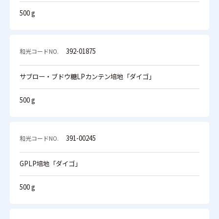
500 g
392-01875
サブロー・ブドウ糖LPカンテン培地「ダイゴ」
500 g
391-00245
GPLP培地「ダイゴ」
500 g