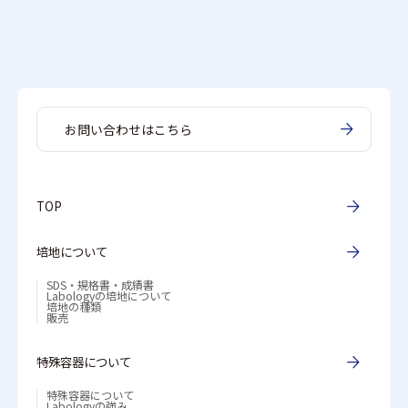
お問い合わせはこちら
TOP
培地について
SDS・規格書・成績書
Labologyの培地について
培地の種類
販売
特殊容器について
特殊容器について
Labologyの強み