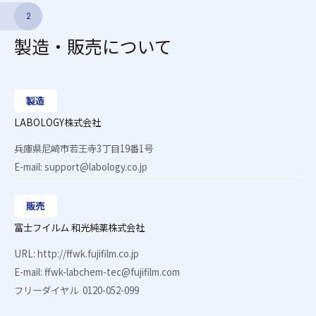
2
製造・販売について
製造
LABOLOGY株式会社
兵庫県尼崎市若王寺3丁目19番1号
E-mail:
support@labology.co.jp
販売
富士フイルム 和光純薬株式会社
URL:
http://ffwk.fujifilm.co.jp
E-mail:
ffwk-labchem-tec@fujifilm.com
フリーダイヤル
0120-052-099