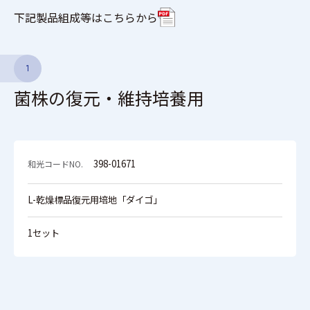
下記製品組成等はこちらから
1
菌株の復元・維持培養用
398-01671
L-乾燥標品復元用培地「ダイゴ」
1セット