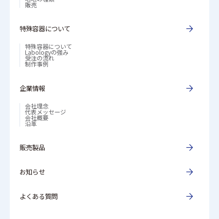
販売
特殊容器について
特殊容器について
Labologyの強み
受注の流れ
制作事例
企業情報
会社理念
代表メッセージ
会社概要
沿革
販売製品
お知らせ
よくある質問