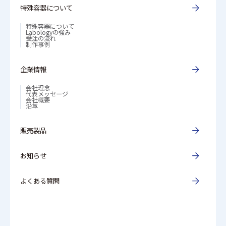
特殊容器について
特殊容器について
Labologyの強み
受注の流れ
制作事例
企業情報
会社理念
代表メッセージ
会社概要
沿革
販売製品
お知らせ
よくある質問