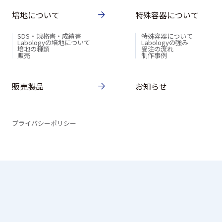
培地について
特殊容器について
SDS・規格書・成績書
特殊容器について
Labologyの培地について
Labologyの強み
培地の種類
受注の流れ
販売
制作事例
販売製品
お知らせ
プライバシーポリシー