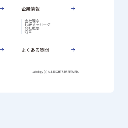
企業情報
会社理念
代表メッセージ
会社概要
沿革
よくある質問
Labology (c) ALL RIGHTS RESERVED.